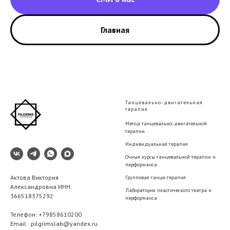
Главная
Танцевально-двигательная
терапия
Метод танцевально-двигательной
терапии
Индивидуальная терапия
Очные курсы танцевальной терапии и
перформанса
Актова Виктория
Групповая танце-терапия
Александровна ИНН:
Лаборатория пластического театра и
366518375292
перформанса
Телефон: +79858610200
Email : pilgrimslab@yandex.ru